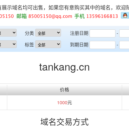
有展示域名均可出售，如果您有意购买其中的域名，欢迎
邮箱
手机
分类
注册日期
-
标签
到期日期
-
tankang.cn
价格
1000
元
域名交易方式